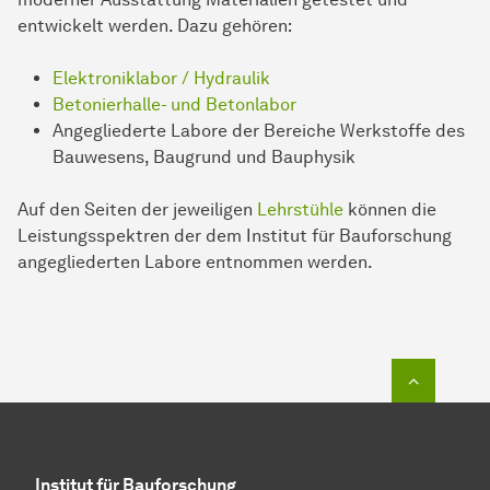
entwickelt werden. Dazu gehören:
Elektroniklabor / Hydraulik
Betonierhalle- und Betonlabor
Angegliederte Labore der Bereiche Werkstoffe des
Bauwesens, Baugrund und Bauphysik
Auf den Seiten der jeweiligen
Lehrstühle
können die
Leistungsspektren der dem Institut für Bauforschung
angegliederten Labore entnommen werden.
Zum Seit
Institut für Bauforschung